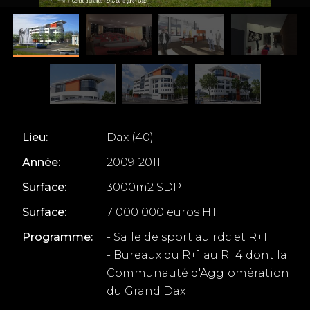
Lieu:
Dax (40)
Année:
2009-2011
Surface:
3000m2 SDP
Surface:
7 000 000 euros HT
Programme:
- Salle de sport au rdc et R+1
- Bureaux du R+1 au R+4 dont la
Communauté d'Agglomération
du Grand Dax