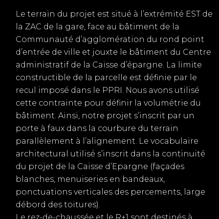
Le terrain du projet est situé à l’extrémité EST de
la ZAC de la gare, face au bâtiment de la
Communauté d’agglomération du rond point
d’entrée de ville et jouxte le bâtiment du Centre
administratif de la Caisse d’épargne. La limite
constructible de la parcelle est définie par le
recul imposé dans le PPRI. Nous avons utilisé
cette contrainte pour définir la volumétrie du
bâtiment. Ainsi, notre projet s’inscrit par un
porte à faux dans la courbure du terrain
parallèlement à l’alignement. Le vocabulaire
architectural utilisé s’inscrit dans la continuité
du projet de la Caisse d’Epargne (façades
blanches, menuiseries en bandeaux,
ponctuations verticales des percements, large
débord des toitures).
Le rez-de-chaussée et le R+1 sont destinés à