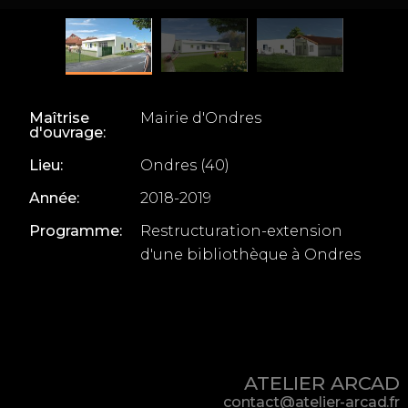
Maîtrise
Mairie d'Ondres
d'ouvrage:
Lieu:
Ondres (40)
Année:
2018-2019
Programme:
Restructuration-extension
d'une bibliothèque à Ondres
ATELIER ARCAD
contact@atelier-arcad.fr