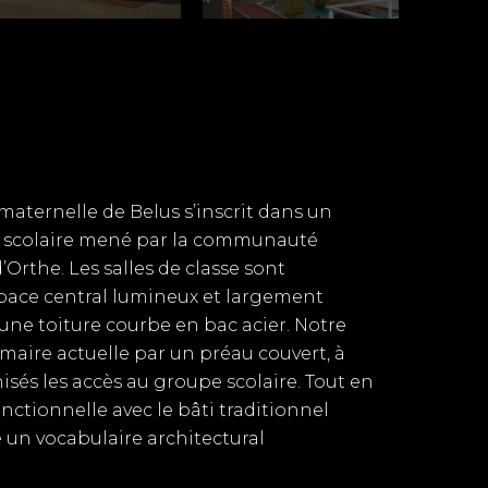
 maternelle de Belus s’inscrit dans un
scolaire mené par la communauté
Orthe. Les salles de classe sont
pace central lumineux et largement
une toiture courbe en bac acier. Notre
rimaire actuelle par un préau couvert, à
isés les accès au groupe scolaire. Tout en
nctionnelle avec le bâti traditionnel
é un vocabulaire architectural