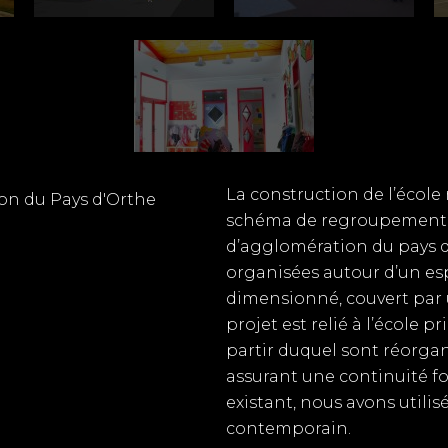
La construction de l’école
n du Pays d'Orthe
schéma de regroupement 
d’agglomération du pays d’
organisées autour d’un es
dimensionné, couvert par 
projet est relié à l’école p
partir duquel sont réorgan
assurant une continuité fo
existant, nous avons utilis
contemporain.