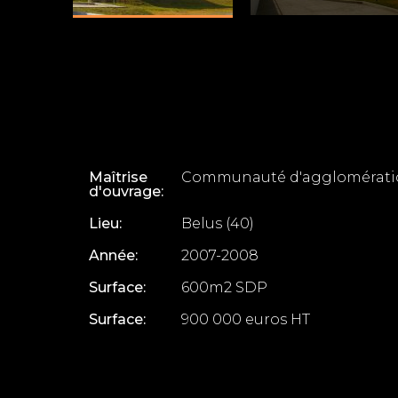
Maîtrise
Communauté d'agglomératio
d'ouvrage:
Lieu:
Belus (40)
Année:
2007-2008
Surface:
600m2 SDP
Surface:
900 000 euros HT