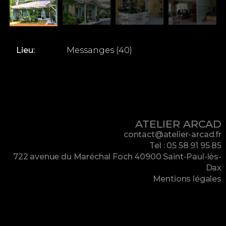
Lieu:
Messanges (40)
ATELIER ARCAD
contact@atelier-arcad.fr
Tel : 05 58 91 95 85
722 avenue du Maréchal Foch 40900 Saint-Paul-lès-
Dax
Mentions légales