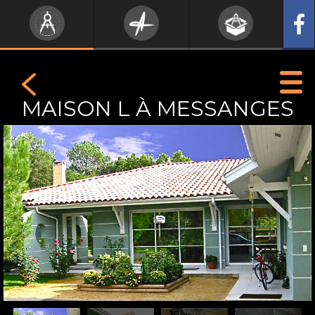
MAISON L À MESSANGES