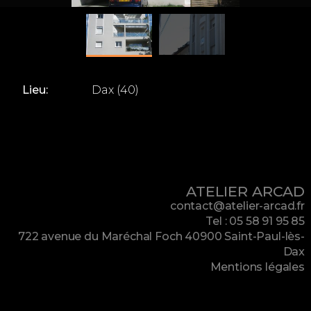
Lieu:
Dax (40)
ATELIER ARCAD
contact@atelier-arcad.fr
Tel : 05 58 91 95 85
722 avenue du Maréchal Foch 40900 Saint-Paul-lès-
Dax
Mentions légales