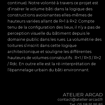
continue). Notre volonté à travers ce projet est
d’insérer le volume bâti dans la logique des
constructions avoisinantes elles-mêmes de
hauteurs variées allant de R+1 à R+2. Compte
tenu de la configuration des lieux, il n’y a pas de
perception visuelle du bâtiment depuis le
domaine public dans les rues. La volumétrie des
toitures s’inscrit dans cette logique
architectonique et souligne les différentes
hauteurs de volumes consécutifs : R+1 / R+3 / R+2
/ Rdc. En outre elle est la ré-interprétation de
l’épannelage urbain du bâti environnant.
ATELIER ARCAD
contact@atelier-arcad.fr
Tel : 05 58 91 95 85