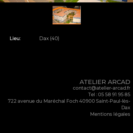
Lieu:
Dax (40)
ATELIER ARCAD
contact@atelier-arcad.fr
Tel : 05 58 91 95 85
722 avenue du Maréchal Foch 40900 Saint-Paul-lès-
Dax
Mentions légales