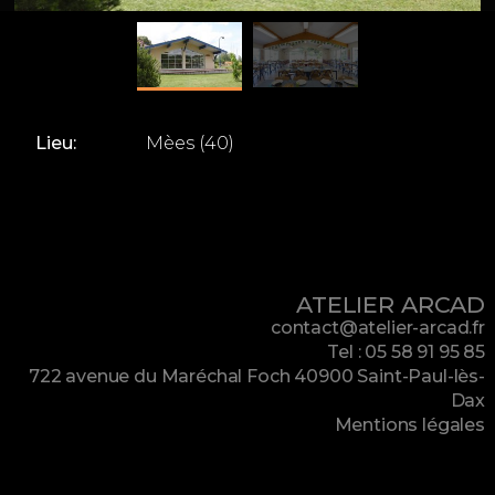
Lieu:
Mèes (40)
ATELIER ARCAD
contact@atelier-arcad.fr
Tel : 05 58 91 95 85
722 avenue du Maréchal Foch 40900 Saint-Paul-lès-
Dax
Mentions légales