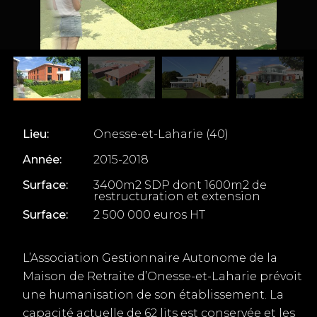
Lieu:
Onesse-et-Laharie (40)
Année:
2015-2018
Surface:
3400m2 SDP dont 1600m2 de
restructuration et extension
Surface:
2 500 000 euros HT
L’Association Gestionnaire Autonome de la
Maison de Retraite d’Onesse-et-Laharie prévoit
une humanisation de son établissement. La
capacité actuelle de 62 lits est conservée et les